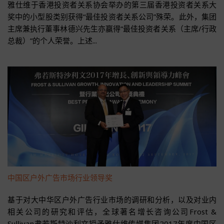
雅仕维于香港投资者关系协会举办的第三届香港投资者关系大
奖中的小型股类别获得“最佳投资者关系公司”殊荣。此外，集团
主席兼执行董事林德兴先生亦赢得“最佳投资者关系（主席/行政
总裁）”的个人荣誉。上述...
中国区户外广告市场行业领导奖
基于对大中华区户外广告行业市场的调研和分析，以及对业内
相关公司的研究和评估，全球著名增长咨询公司Frost &
Sullivan弗若斯特沙利文授予雅仕维传媒集团2017年度中国区