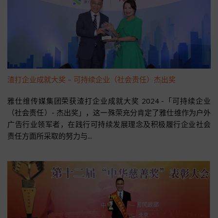
渣打企业成就大奖 – 可持续企业（社会责任）杰出奖
雅仕维传媒集团荣获渣打企业成就大奖 2024 -「可持续企业
（社会责任）- 杰出奖」，这一殊荣充分肯定了雅仕维作为户外
广告行业领军者，在践行可持续发展理念及积极履行企业社会
责任方面所采取的努力与...