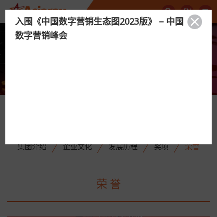
EN
入围《中国数字营销生态图2023版》 – 中国
数字营销峰会
Leader of Outdoor Media
关于我们
集团介绍
企业文化
发展历程
奖项
荣誉
荣 誉