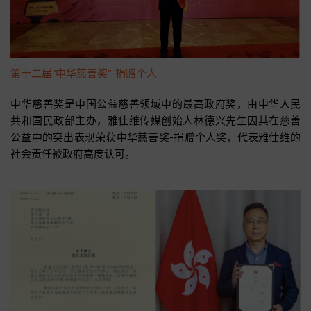
第十二届“中华慈善奖”-捐赠个人
中华慈善奖是中国公益慈善领域中的最高政府奖，由中华人民
共和国民政部主办，雅仕维传媒创始人林德兴先生因其在慈善
公益中的突出表现荣获中华慈善奖-捐赠个人奖，代表雅仕维的
社会责任被政府高度认可。