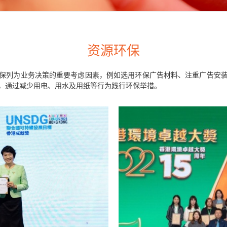
资源环保
保列为业务决策的重要考虑因素，例如选用环保广告材料、注重广告安
，通过减少用电、用水及用纸等行为践行环保举措。