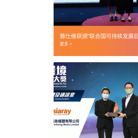
雅仕维获颁“联合国可持续发展目
更多 >