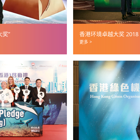
大奖”
香港环境卓越大奖 2018
更多 >