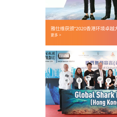
雅仕维获颁“2020香港环境卓越
更多 >