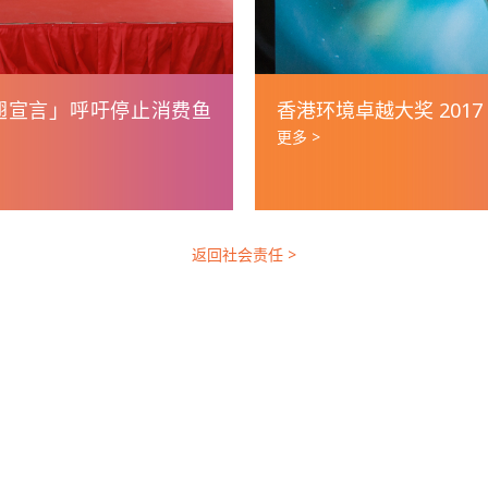
翅宣言」呼吁停止消费鱼
香港环境卓越大奖 2017
更多 >
返回社会责任 >