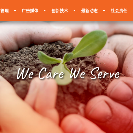
间管理
广告媒体
创新技术
最新动态
社会责任
We Care We Serve