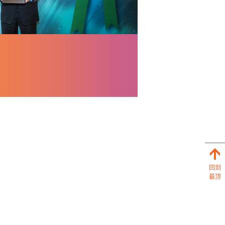
回到
最顶