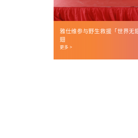
雅仕维参与野生救援「世界无
翅
更多 >