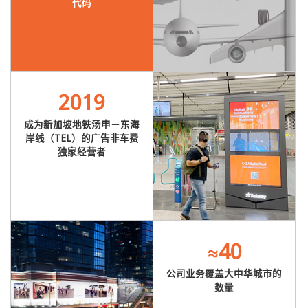
代码
2019
成为新加坡地铁汤申－东海
岸线（TEL）的广告非车费
独家经营者
≈40
公司业务覆盖大中华城市的
数量