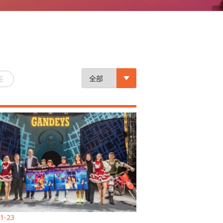
任
1-23