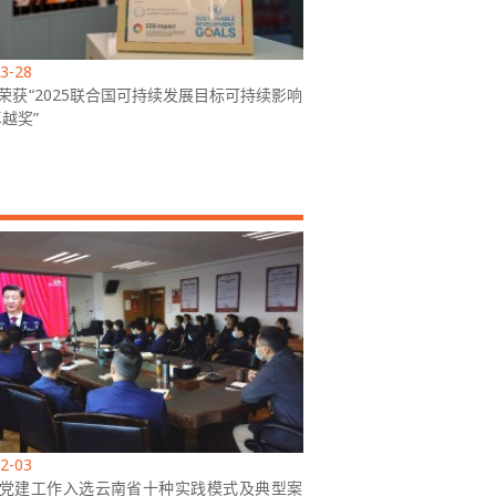
3-28
荣获“2025联合国可持续发展目标可持续影响
卓越奖”
2-03
党建工作入选云南省十种实践模式及典型案