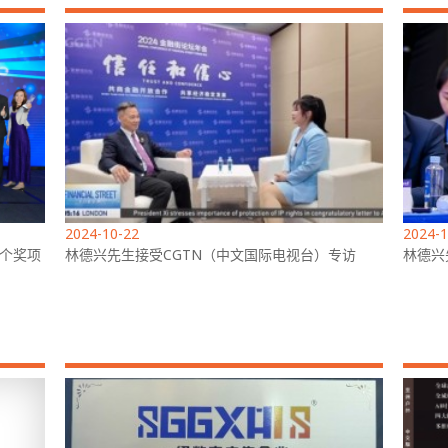
2024-10-22
2024-1
16个奖项
林德兴先生接受CGTN（中文国际电视台）专访
林德兴