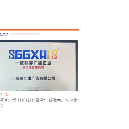
1-15
报道： “雅仕维传媒”获授“一级数字广告企业”
标