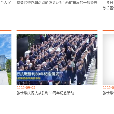
%至人民
有关涉嫌诈骗活动的澄清及对“诈骗”布局的一般警告
「冬日
慈善基
2025-09-05
2025-0
雅仕维庆祝抗战胜利80周年纪念活动
雅仕维