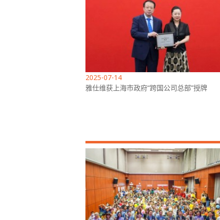
2025-07-14
雅仕维获上海市政府“跨国公司总部”授牌