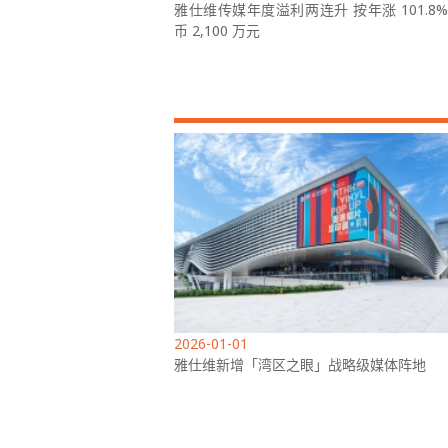
雅仕维传媒年度溢利两连升 按年涨 101.8
币 2,100 万元
2026-01-01
雅仕维新增「湾区之眼」战略级媒体阵地