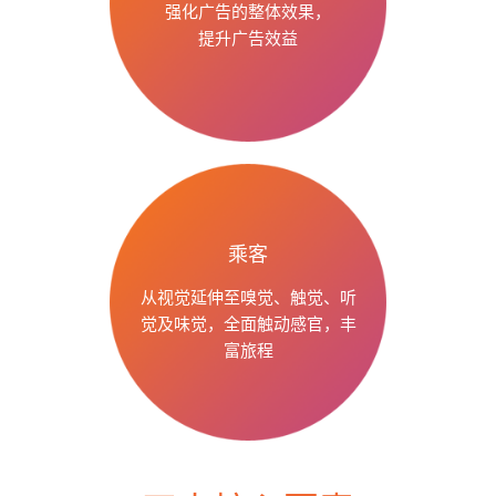
强化广告的整体效果，
提升广告效益
乘客
从视觉延伸至嗅觉、触觉、听
觉及味觉，全面触动感官，丰
富旅程