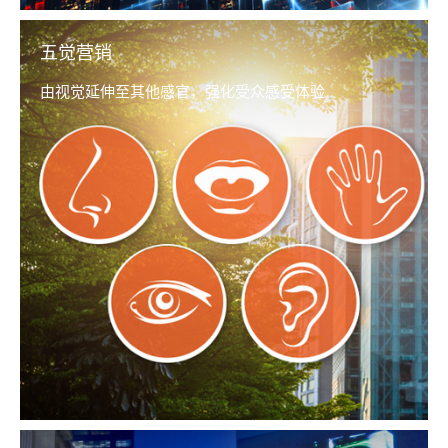
五觉营销
由视觉延伸至其他感官，强化受众感受体验