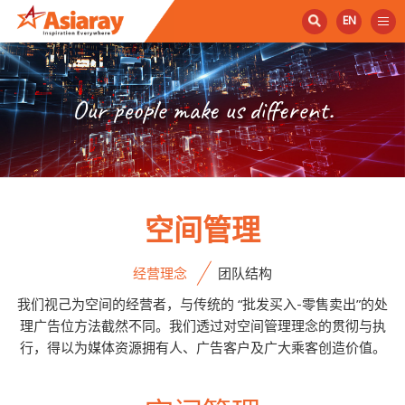
EN
Our people make us different.
空间管理
经营理念
团队结构
我们视己为空间的经营者，与传统的 “批发买入-零售卖出”的处
理广告位方法截然不同。我们透过对空间管理理念的贯彻与执
行，得以为媒体资源拥有人、广告客户及广大乘客创造价值。