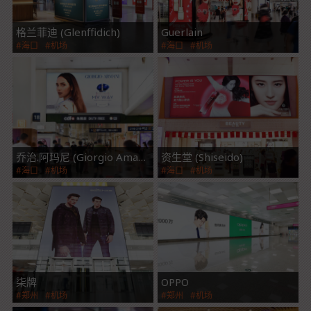
格兰菲迪 (Glenffidich)
Guerlain
#海口
#机场
#海口
#机场
乔治.阿玛尼 (Giorgio Amarn
资生堂 (Shiseido)
#海口
#机场
#海口
#机场
i)
柒牌
OPPO
#郑州
#机场
#郑州
#机场