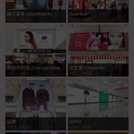
格兰菲迪 (Glenffidich)
Guerlain
#海口
#机场
#海口
#机场
乔治.阿玛尼 (Giorgio Amarn
资生堂 (Shiseido)
#海口
#机场
#海口
#机场
i)
柒牌
OPPO
#郑州
#机场
#郑州
#机场