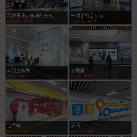
释放乐趣，美味的方式
一部手机游云南
#新加坡
#地铁
#云南省
#机场
斗门旅游局
波司登
#珠海
#机场
#无锡
#地铁
百草味
滴滴
#杭州
#地铁
#杭州
#地铁