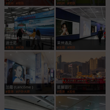
#杭州
#地铁
#杭州
#地铁
迪士尼
莱绅通灵
#珠海
#机场
#无锡
#地铁
兰蔻 (Lancôme )
星展银行
#香港
#户外大牌
#香港
#其他