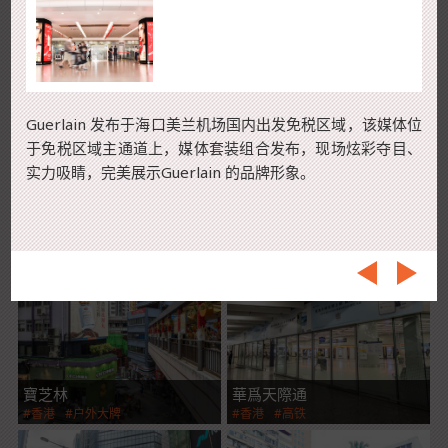
香港紅十字會
渣打銀行
#香港
#公交车站
#香港
#其他
Guerlain 发布于海口美兰机场国内出发免税区域，该媒体位
于免税区域主通道上，媒体套装组合发布，现场炫彩夺目、
实力吸睛，完美展示Guerlain 的品牌形象。
長江實業
霸王茶姬
#香港
#公交车站
#香港
#LED电子屏
寶芝林
華爲天際通
#香港
#户外大牌
#香港
#高铁