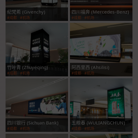
纪梵希 (Givenchy)
四川福奔 (Mercedes-Benz)
#成都
#机场
#成都
#机场
竹叶青 (Zhuyeqing)
阿西里西 (Ahsilisi)
#成都
#机场
#成都
#机场
四川银行 (Sichuan Bank)
五粮春 (WULIANGCHUN)
#成都
#机场
#成都
#机场