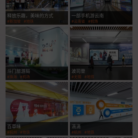
释放乐趣，美味的方式
一部手机游云南
#新加坡
#地铁
#云南省
#机场
斗门旅游局
波司登
#珠海
#机场
#无锡
#地铁
百草味
滴滴
#杭州
#地铁
#杭州
#地铁