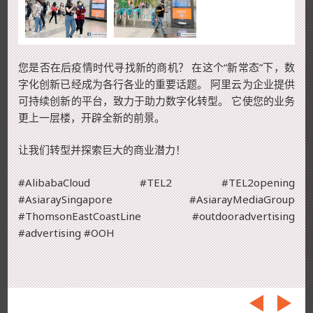
香港紅十字會
渣打銀行
#香港
#公交车站
#香港
#其他
您是否在后疫情时代寻找新的商机？ 在这个“新常态”下，数
字化创新已经成为各行各业的重要话题。 阿里云为企业提供
可持续创新的平台，致力于助力数字化转型。 它使您的业务
更上一层楼，开辟全新的前景。
長江實業
霸王茶姬
让我们转型并探索巨大的商业潜力！
#香港
#公交车站
#香港
#LED电子屏
#AlibabaCloud #TEL2 #TEL2opening
#AsiaraySingapore #AsiarayMediaGroup
#ThomsonEastCoastLine #outdooradvertising
#advertising #OOH
寶芝林
華爲天際通
#香港
#户外大牌
#香港
#高铁