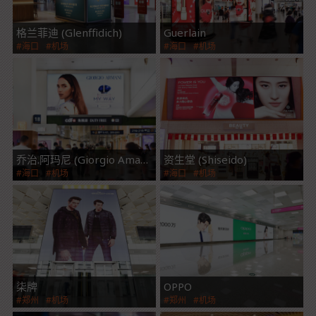
格兰菲迪 (Glenffidich)
Guerlain
#海口
#机场
#海口
#机场
乔治.阿玛尼 (Giorgio Amarn
资生堂 (Shiseido)
#海口
#机场
#海口
#机场
i)
柒牌
OPPO
#郑州
#机场
#郑州
#机场