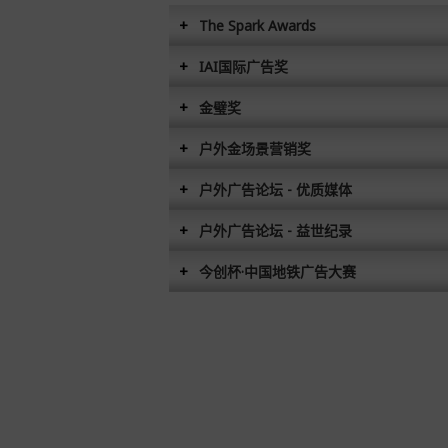
The Spark Awards
IAI国际广告奖
金璧奖
户外金场景营销奖
户外广告论坛 - 优质媒体
户外广告论坛 - 益世纪录
今创杯·中国地铁广告大赛