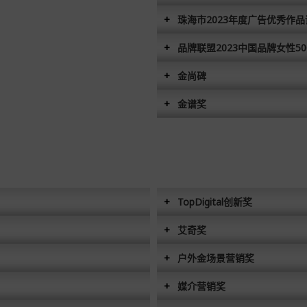
珠海市2023年度广告优秀作
品牌联盟2023中国品牌女性50
金尚碑
金谱奖
TopDigital创新奖
艾奇奖
户外金场景营销奖
媒介营销奖