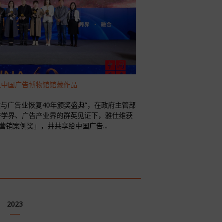
入中国广告博物馆馆藏作品
与广告业恢复40年颁奖盛典”，在政府主管部
济学界、广告产业界的群英见证下，雅仕维获
销案例奖」，并共享给中国广告...
2023