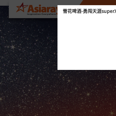
关于我们
空
雪花啤酒-勇闯天涯superX