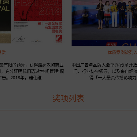
投赏
优质案例被列
最有限的预算，获得最高效的商业
中国广告与品牌大会举办”改革开放
司，充分证明我们透过“空间管理”模
门、行业协会领导，以及来自经
。2018年，雅仕维...
得「十大最具传播影响力营
奖项列表