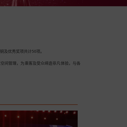
铜及优秀奖项共计50项。
过空间管理，为乘客及受众缔造非凡体验，与各