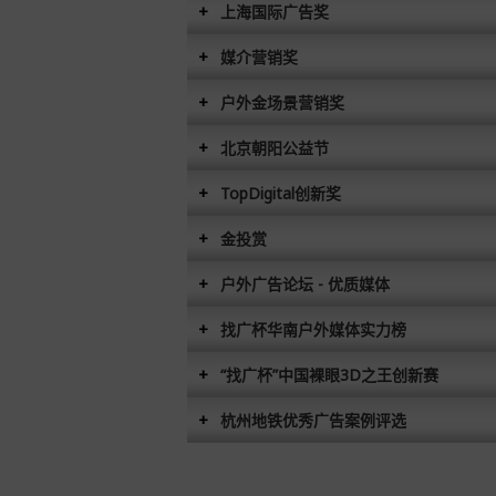
上海国际广告奖
媒介营销奖
户外金场景营销奖
北京朝阳公益节
TopDigital创新奖
金投赏
户外广告论坛 - 优质媒体
找广杯华南户外媒体实力榜
“找广杯”中国裸眼3D之王创新赛
杭州地铁优秀广告案例评选