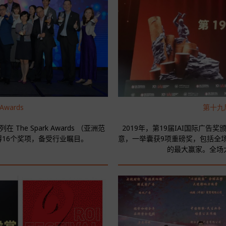
 Awards
第十九届
e Spark Awards （亚洲范
2019年，第19届IAI国际广
16个奖项，备受行业瞩目。
意，一举囊获9项重磅奖，包括全场
的最大赢家。全场大